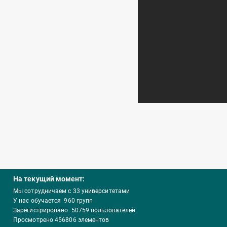
На текущий момент:
Мы сотрудничаем с
33
университетами
У нас обучается
960
групп
Зарегистрировано
50759
пользователей
Просмотрено
456806
элементов